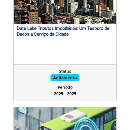
a
B
H
Data Lake Tributos Imobiliários: Um Tesouro de
Dados a Serviço da Cidade
Status
Andamento
Período
2025
-
2025