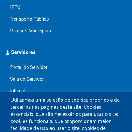
IPTU
Transporte Público
Parques Municipais
Servidores
Portal do Servidor
Sala do Servidor
Intranet
Utilizamos uma seleção de cookies próprios e de
Contracheque
terceiros nas páginas deste site: Cookies
essenciais, que são necessários para usar o site;
Service Desk
cookies funcionais, que proporcionam maior
facilidade de uso ao usar o site; cookies de