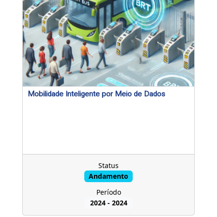
Mobilidade Inteligente por Meio de Dados
Status
Andamento
Período
2024
-
2024