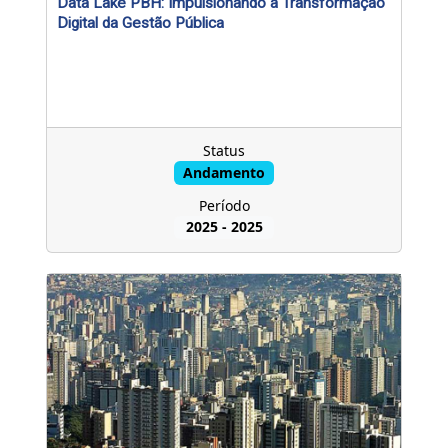
Data Lake PBH: Impulsionando a Transformação
l
Digital da Gestão Pública
o
H
o
r
Status
i
Andamento
z
Período
o
2025
-
2025
n
t
e
-
D
a
t