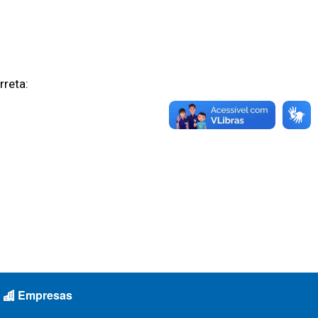
rreta:
Empresas