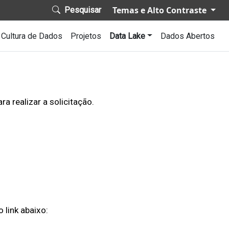
Temas e Alto Contraste
Pesquisar
igation
Cultura de Dados
Projetos
Data Lake
Dados Abertos
a realizar a solicitação.
 link abaixo: