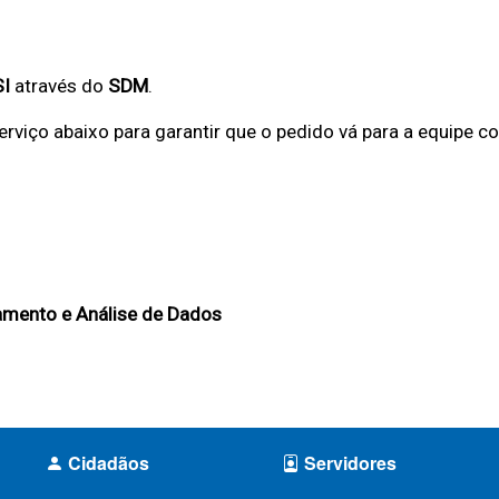
I
através do
SDM
.
rviço abaixo para garantir que o pedido vá para a equipe co
amento e Análise de Dados
Cidadãos
Servidores