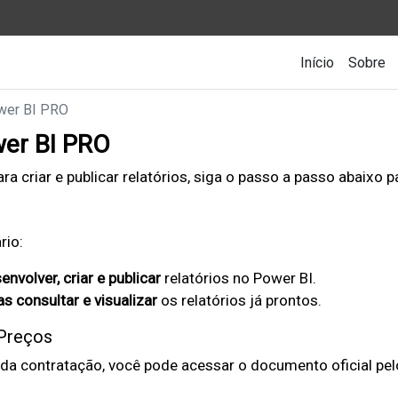
Main nav
Início
Sobre
ower BI PRO
wer BI PRO
 criar e publicar relatórios, siga o passo a passo abaixo par
rio:
envolver, criar e publicar
relatórios no Power BI.
s consultar e visualizar
os relatórios já prontos.
 Preços
 da contratação, você pode acessar o documento oficial pelo