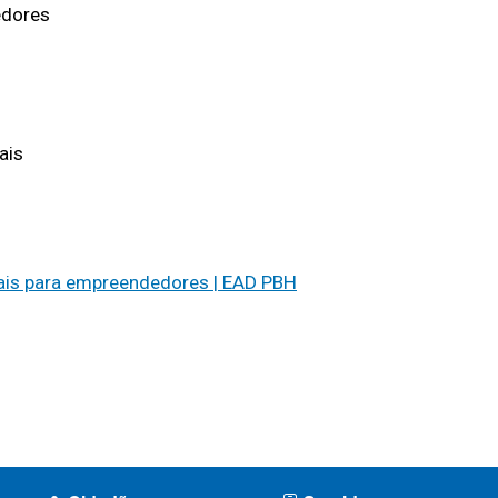
edores
ais
ais para empreendedores | EAD PBH