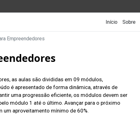
Main nav
Início
Sobre
para Empreendedores
reendedores
res, as aulas são divididas em 09 módulos,
eúdo é apresentado de forma dinâmica, através de
arantir uma progressão eficiente, os módulos devem ser
lo módulo 1 até o último. Avançar para o próximo
om um aproveitamento mínimo de 60%.