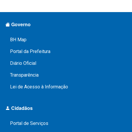
Rodapé Menus
Governo
BH Map
Portal da Prefeitura
Diário Oficial
Transparência
Lei de Acesso à Informação
Cidadãos
Portal de Serviços