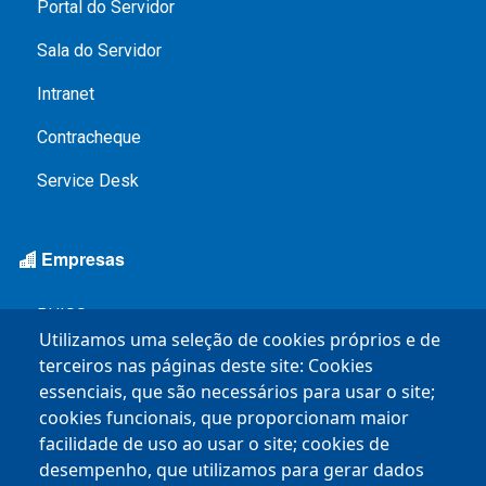
Portal do Servidor
Sala do Servidor
Intranet
Contracheque
Service Desk
Empresas
BHISS
Utilizamos uma seleção de cookies próprios e de
Chamamentos Públicos
terceiros nas páginas deste site: Cookies
essenciais, que são necessários para usar o site;
Mapa Empreende BH
cookies funcionais, que proporcionam maior
facilidade de uso ao usar o site; cookies de
Espaço do Empreendedor
desempenho, que utilizamos para gerar dados