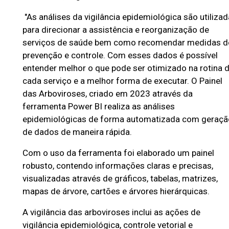
a
"As análises da vigilância epidemiológica são utiliza
B
para direcionar a assistência e reorganização de
H
serviços de saúde bem como recomendar medidas d
prevenção e controle. Com esses dados é possível
entender melhor o que pode ser otimizado na rotina 
cada serviço e a melhor forma de executar. O Painel
das Arboviroses, criado em 2023 através da
ferramenta Power BI realiza as análises
epidemiológicas de forma automatizada com geraçã
de dados de maneira rápida.
Com o uso da ferramenta foi elaborado um painel
robusto, contendo informações claras e precisas,
visualizadas através de gráficos, tabelas, matrizes,
mapas de árvore, cartões e árvores hierárquicas.
A vigilância das arboviroses inclui as ações de
vigilância epidemiológica, controle vetorial e