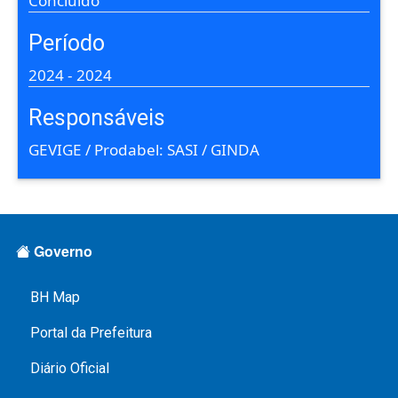
Concluído
Período
2024
-
2024
Responsáveis
GEVIGE / Prodabel: SASI / GINDA
Rodapé Menus
Governo
BH Map
Portal da Prefeitura
Diário Oficial